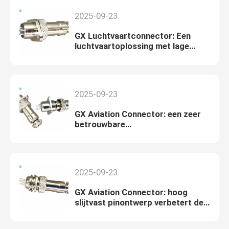
2025-09-23
GX Luchtvaartconnector: Een
luchtvaartoplossing met lage
contactweerstand en hoge
stroomdraagcapaciteit
2025-09-23
GX Aviation Connector: een zeer
betrouwbare
luchtvaartconnectiviteitsoplossing
2025-09-23
GX Aviation Connector: hoog
slijtvast pinontwerp verbetert de
betrouwbaarheid van de
luchtvaartverbinding