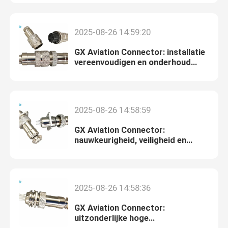
fabriekstour
2025-08-26 14:59:20
GX Aviation Connector: installatie
Kwaliteitscontrole
vereenvoudigen en onderhoud
minimaliseren
Neem contact met ons op
2025-08-26 14:58:59
Nieuws
GX Aviation Connector:
nauwkeurigheid, veiligheid en
betrouwbaarheid in de lucht
Blog
2025-08-26 14:58:36
Vraag een offerte
GX Aviation Connector:
uitzonderlijke hoge
GX Aviation Connector
temperatuurprestaties voor