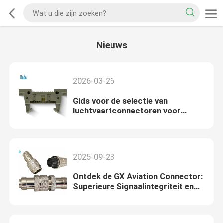
Nieuws
2026-03-26
Gids voor de selectie van
luchtvaartconnectoren voor
extreme temperaturen: Hoe IP68-
bescherming en vergulde
contacten zorgen voor signaal
2025-09-23
Ontdek de GX Aviation Connector:
Superieure Signaalintegriteit en
Multi-Voltage Compatibiliteit