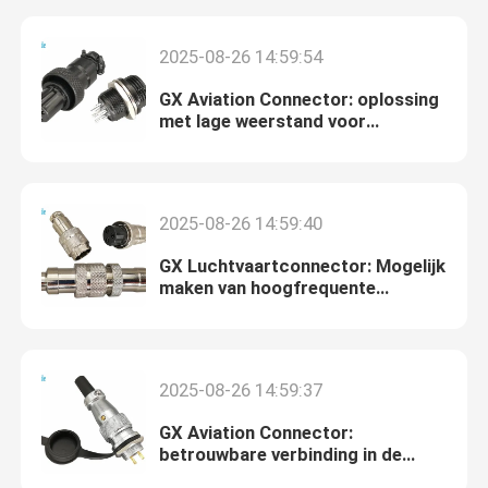
2025-08-26 14:59:54
GX Aviation Connector: oplossing
met lage weerstand voor
efficiënte energieoverdracht
2025-08-26 14:59:40
GX Luchtvaartconnector: Mogelijk
maken van hoogfrequente
signaalprestaties in geavanceerde
avionica
Huis
2025-08-26 14:59:37
Producten
GX Aviation Connector:
betrouwbare verbinding in de
vlucht mogelijk maken
Over ons