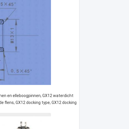
nnen en elleboogpinnen, GX12 waterdicht
de flens, GX12 docking type, GX12 docking