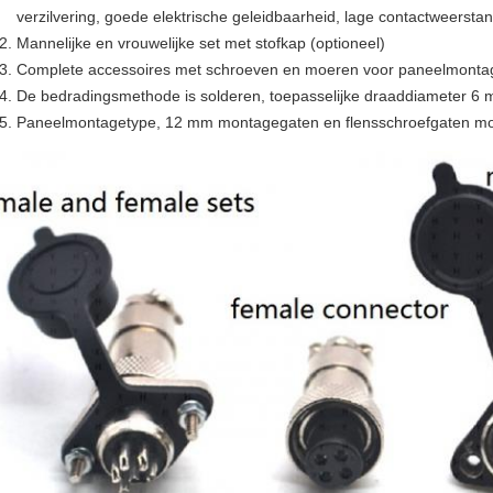
verzilvering, goede elektrische geleidbaarheid, lage contactweersta
Mannelijke en vrouwelijke set met stofkap (optioneel)
Complete accessoires met schroeven en moeren voor paneelmonta
De bedradingsmethode is solderen, toepasselijke draaddiameter 6
Paneelmontagetype, 12 mm montagegaten en flensschroefgaten mo