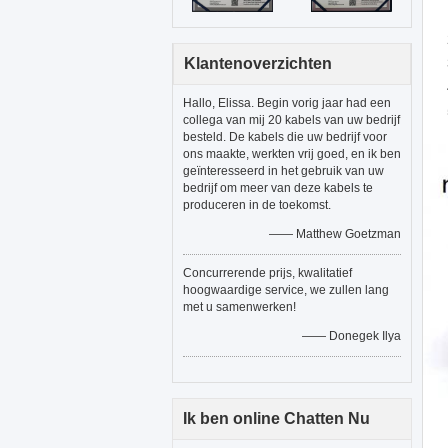
Klantenoverzichten
Hallo, Elissa. Begin vorig jaar had een
collega van mij 20 kabels van uw bedrijf
besteld. De kabels die uw bedrijf voor
ons maakte, werkten vrij goed, en ik ben
geïnteresseerd in het gebruik van uw
bedrijf om meer van deze kabels te
produceren in de toekomst.
—— Matthew Goetzman
Concurrerende prijs, kwalitatief
hoogwaardige service, we zullen lang
met u samenwerken!
—— Donegek Ilya
Ik ben online Chatten Nu