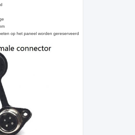
nd
ge
 mm
eten op het paneel worden gereserveerd