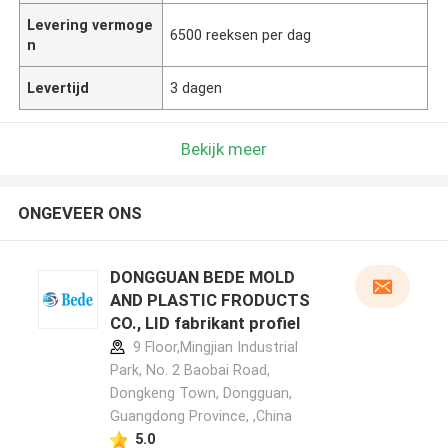
Levering vermoge
6500 reeksen per dag
n
Levertijd
3 dagen
Bekijk meer
ONGEVEER ONS
DONGGUAN BEDE MOLD
AND PLASTIC FRODUCTS
CO., LID fabrikant profiel
9 Floor,Mingjian Industrial
Park, No. 2 Baobai Road,
Dongkeng Town, Dongguan,
Guangdong Province, ,China
5.0