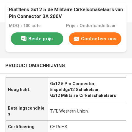
Ruitflens Gx12 5 de Militaire Cirkelschakelaars van
Pin Connector 3A 200V
MOQ：100 sets
Prijs：Onderhandelbaar
Beste prijs
Contacteer ons
PRODUCTOMSCHRIJVING
Gx12 5 Pin Connector
,
Hoog licht:
5 speldgx12 Schakelaar
,
Gx12 Militaire Cirkelschakelaars
Betalingsconditie
T/T, Western Union,
s
Certificering
CE RoHS