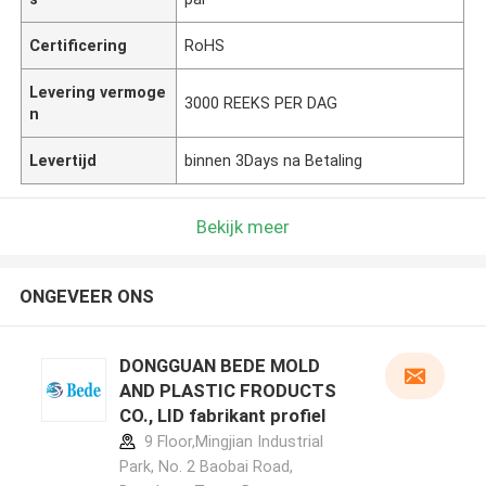
Certificering
RoHS
Levering vermoge
3000 REEKS PER DAG
n
Levertijd
binnen 3Days na Betaling
Bekijk meer
ONGEVEER ONS
DONGGUAN BEDE MOLD
AND PLASTIC FRODUCTS
CO., LID fabrikant profiel
9 Floor,Mingjian Industrial
Park, No. 2 Baobai Road,