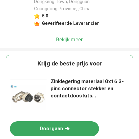
Dongkeng Town, Dongguan,
Guangdong Province, ,China
5.0
Geverifieerde Leverancier
Bekijk meer
Krijg de beste prijs voor
Zinklegering materiaal Gx16 3-
pins connector stekker en
contactdoos kits
elleboogconnector
Doorgaan