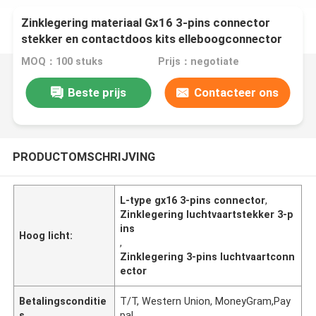
Zinklegering materiaal Gx16 3-pins connector
stekker en contactdoos kits elleboogconnector
MOQ：100 stuks
Prijs：negotiate
Beste prijs
Contacteer ons
PRODUCTOMSCHRIJVING
L-type gx16 3-pins connector
,
Zinklegering luchtvaartstekker 3-p
ins
Hoog licht:
,
Zinklegering 3-pins luchtvaartconn
ector
Betalingsconditie
T/T, Western Union, MoneyGram,Pay
s
pal