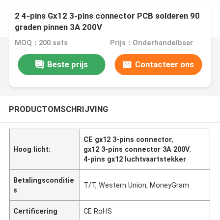
2 4-pins Gx12 3-pins connector PCB solderen 90
graden pinnen 3A 200V
MOQ：200 sets
Prijs：Onderhandelbaar
Beste prijs
Contacteer ons
PRODUCTOMSCHRIJVING
CE gx12 3-pins connector
,
Hoog licht:
gx12 3-pins connector 3A 200V
,
4-pins gx12 luchtvaartstekker
Betalingsconditie
T/T, Western Union, MoneyGram
s
Certificering
CE RoHS