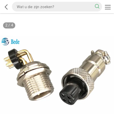
2
/
4