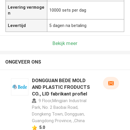
Levering vermoge
10000 sets per dag
n
Levertijd
5 dagen na betaling
Bekijk meer
ONGEVEER ONS
DONGGUAN BEDE MOLD
AND PLASTIC FRODUCTS
CO., LID fabrikant profiel
9 Floor,Mingjian Industrial
Park, No. 2 Baobai Road,
Dongkeng Town, Dongguan,
Guangdong Province, ,China
5.0