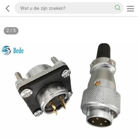
2
/
5