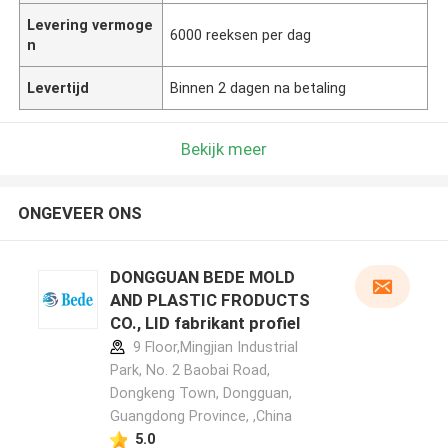
Levering vermoge
6000 reeksen per dag
n
Levertijd
Binnen 2 dagen na betaling
Bekijk meer
ONGEVEER ONS
DONGGUAN BEDE MOLD
AND PLASTIC FRODUCTS
CO., LID fabrikant profiel
9 Floor,Mingjian Industrial
Park, No. 2 Baobai Road,
Dongkeng Town, Dongguan,
Guangdong Province, ,China
5.0