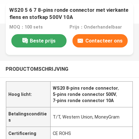
WS20 5 6 7 8-pins ronde connector met vierkante
flens en stofkap 500V 10A
MOQ：100 sets
Prijs：Onderhandelbaar
Beste prijs
Contacteer ons
PRODUCTOMSCHRIJVING
WS20 8-pins ronde connector
,
Hoog licht:
5-pins ronde connector 500V
,
7-pins ronde connector 10A
Betalingsconditie
T/T, Western Union, MoneyGram
s
Certificering
CE ROHS