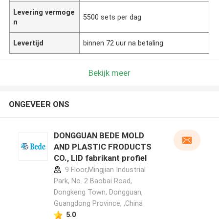
Levering vermoge
5500 sets per dag
n
Levertijd
binnen 72 uur na betaling
Bekijk meer
ONGEVEER ONS
DONGGUAN BEDE MOLD
AND PLASTIC FRODUCTS
CO., LID fabrikant profiel
9 Floor,Mingjian Industrial
Park, No. 2 Baobai Road,
Dongkeng Town, Dongguan,
Guangdong Province, ,China
5.0