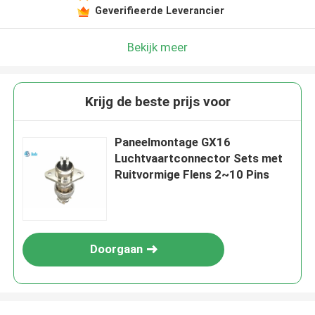
Geverifieerde Leverancier
Bekijk meer
Krijg de beste prijs voor
Paneelmontage GX16
Luchtvaartconnector Sets met
Ruitvormige Flens 2~10 Pins
Doorgaan