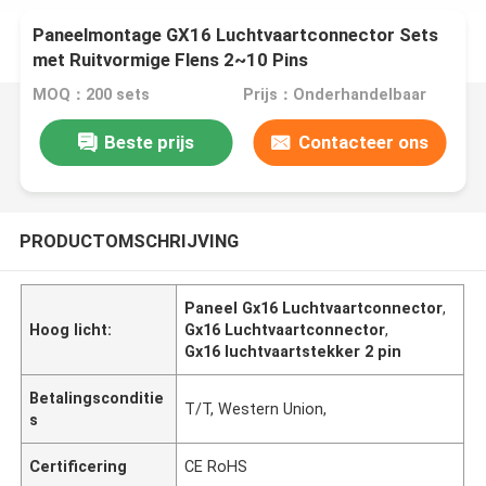
Paneelmontage GX16 Luchtvaartconnector Sets
met Ruitvormige Flens 2~10 Pins
MOQ：200 sets
Prijs：Onderhandelbaar
Beste prijs
Contacteer ons
PRODUCTOMSCHRIJVING
Paneel Gx16 Luchtvaartconnector
,
Hoog licht:
Gx16 Luchtvaartconnector
,
Gx16 luchtvaartstekker 2 pin
Betalingsconditie
T/T, Western Union,
s
Certificering
CE RoHS