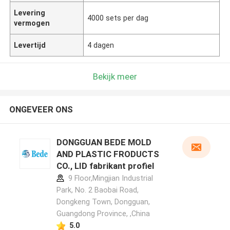
Levering
4000 sets per dag
vermogen
Levertijd
4 dagen
Bekijk meer
ONGEVEER ONS
DONGGUAN BEDE MOLD
AND PLASTIC FRODUCTS
CO., LID fabrikant profiel
9 Floor,Mingjian Industrial
Park, No. 2 Baobai Road,
Dongkeng Town, Dongguan,
Guangdong Province, ,China
5.0