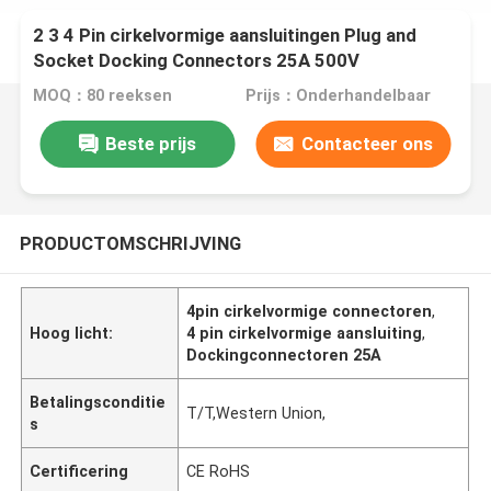
2 3 4 Pin cirkelvormige aansluitingen Plug and
Socket Docking Connectors 25A 500V
MOQ：80 reeksen
Prijs：Onderhandelbaar
Beste prijs
Contacteer ons
PRODUCTOMSCHRIJVING
4pin cirkelvormige connectoren
,
Hoog licht:
4 pin cirkelvormige aansluiting
,
Dockingconnectoren 25A
Betalingsconditie
T/T,Western Union,
s
Certificering
CE RoHS