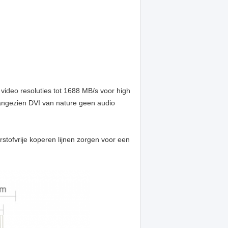
eo resoluties tot 1688 MB/s voor high
angezien DVI van nature geen audio
stofvrije koperen lijnen zorgen voor een