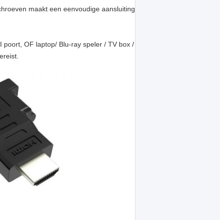
chroeven maakt een eenvoudige aansluiting
oort, OF laptop/ Blu-ray speler / TV box /
reist.