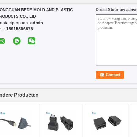
Direct Stuur uw aanv
ONGGUAN BEDE MOLD AND PLASTIC
RODUCTS CO., LID
ontactpersoon:
admin
el.:
15915396878
ndere Producten