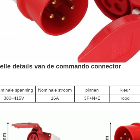
elle details van de
commando
connector
minale spanning
Nominale stroom
pinnen
kleur
380~415V
16A
3P+N+E
rood