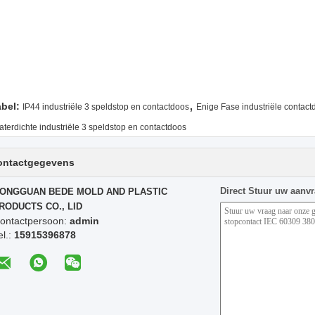
,
abel:
IP44 industriële 3 speldstop en contactdoos
Enige Fase industriële contac
aterdichte industriële 3 speldstop en contactdoos
ontactgegevens
Direct Stuur uw aanv
ONGGUAN BEDE MOLD AND PLASTIC
RODUCTS CO., LID
ontactpersoon:
admin
el.:
15915396878