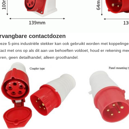
rvangbare contactdozen
e 5-pins industriële stekker kan ook gebruikt worden met koppeling
tact met ons op als dit aan uw behoeften voldoet, houd er rekening mee
eren, geen detailhandel, alleen groothandel.