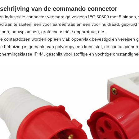
schrijving van de
commando
connector
 industriële connector vervaardigd volgens IEC 60309 met 5 pinnen, 
ad aan te sluiten, één voor aardedraad en één voor nuldraad, gebruikt
epen, bouwplaatsen, grote industriële apparatuur, etc.
contactdozen worden op een vlak oppervlak bevestigd en vereisen ge
behuizing is gemaakt van polypropyleen kunststof, de contactpinnen
chermingsklasse IP 44, geschikt voor stoffige en vochtige omstandighe