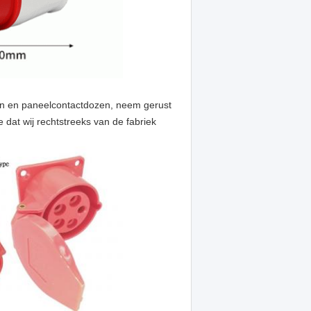
en en paneelcontactdozen, neem gerust
 dat wij rechtstreeks van de fabriek