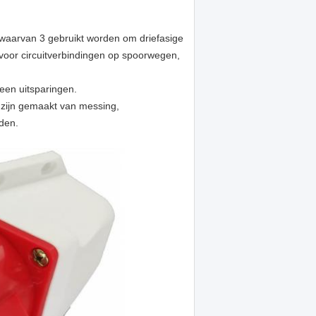
waarvan 3 gebruikt worden om driefasige
 voor circuitverbindingen op spoorwegen,
en uitsparingen.
 zijn gemaakt van messing,
den.