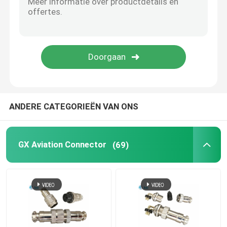
snel terminalblok
HDMI-Koppeling
Automobiele aansluiting
ANDERE CATEGORIEËN VAN ONS
GX Aviation Connector
(69)