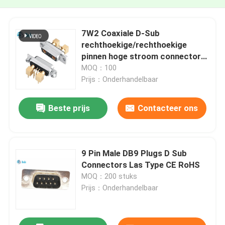
7W2 Coaxiale D-Sub
rechthoekige/rechthoekige
pinnen hoge stroom connector
combo DB
MOQ：100
Prijs：Onderhandelbaar
Beste prijs
Contacteer ons
9 Pin Male DB9 Plugs D Sub
Connectors Las Type CE RoHS
MOQ：200 stuks
Prijs：Onderhandelbaar