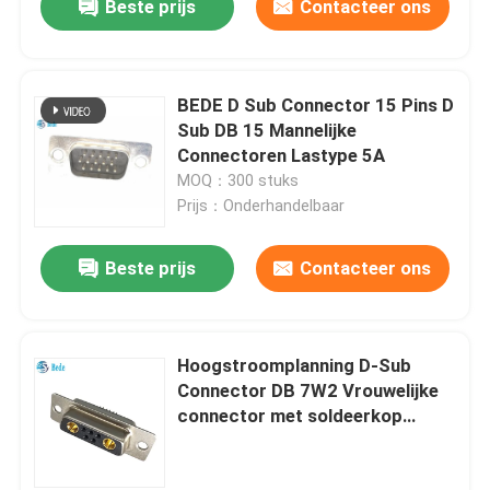
Beste prijs
Contacteer ons
BEDE D Sub Connector 15 Pins D
Sub DB 15 Mannelijke
Connectoren Lastype 5A
MOQ：300 stuks
Prijs：Onderhandelbaar
Beste prijs
Contacteer ons
Hoogstroomplanning D-Sub
Connector DB 7W2 Vrouwelijke
connector met soldeerkop
terminatie-stijl en 500
paringscycli