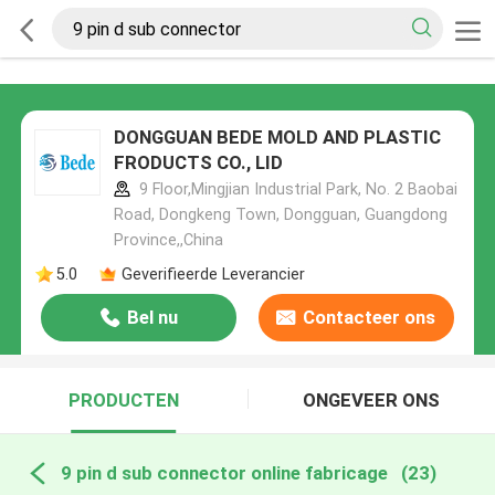
DONGGUAN BEDE MOLD AND PLASTIC
FRODUCTS CO., LID
9 Floor,Mingjian Industrial Park, No. 2 Baobai
Road, Dongkeng Town, Dongguan, Guangdong
Province,,China
5.0
Geverifieerde Leverancier
Bel nu
Contacteer ons
PRODUCTEN
ONGEVEER ONS
9 pin d sub connector online fabricage
(23)