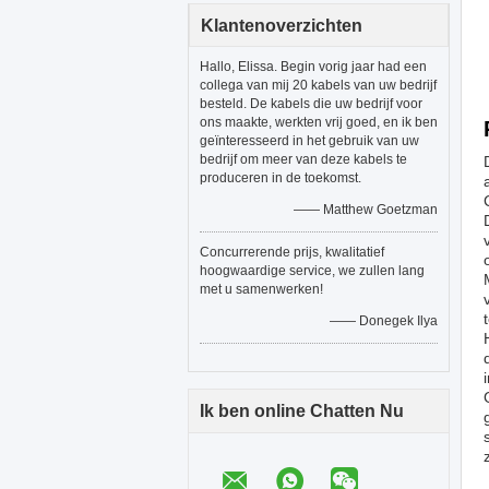
Klantenoverzichten
Hallo, Elissa. Begin vorig jaar had een
collega van mij 20 kabels van uw bedrijf
besteld. De kabels die uw bedrijf voor
ons maakte, werkten vrij goed, en ik ben
geïnteresseerd in het gebruik van uw
bedrijf om meer van deze kabels te
produceren in de toekomst.
—— Matthew Goetzman
Concurrerende prijs, kwalitatief
hoogwaardige service, we zullen lang
met u samenwerken!
—— Donegek Ilya
Ik ben online Chatten Nu