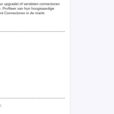
ur upgradet of versleten connectoren
. Profiteer van hun hoogwaardige
ard Connectoren in de markt.
: