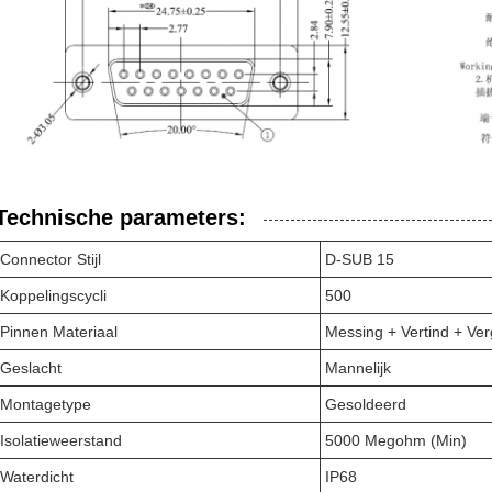
Technische parameters:
Connector Stijl
D-SUB 15
Koppelingscycli
500
Pinnen Materiaal
Messing + Vertind + Ver
Geslacht
Mannelijk
Montagetype
Gesoldeerd
Isolatieweerstand
5000 Megohm (Min)
Waterdicht
IP68