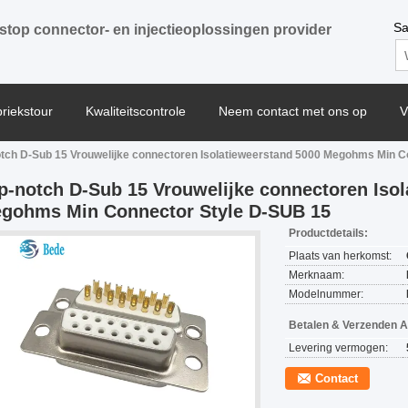
Sa
stop connector- en injectieoplossingen provider
briekstour
Kwaliteitscontrole
Neem contact met ons op
V
tch D-Sub 15 Vrouwelijke connectoren Isolatieweerstand 5000 Megohms Min C
p-notch D-Sub 15 Vrouwelijke connectoren Isol
gohms Min Connector Style D-SUB 15
Productdetails:
Plaats van herkomst:
Merknaam:
Modelnummer:
Betalen & Verzenden 
Levering vermogen:
Contact