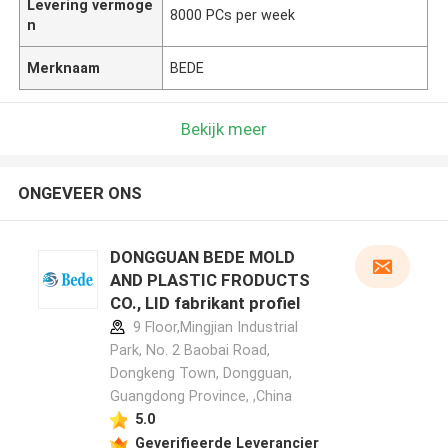
Levering vermoge
8000 PCs per week
n
Merknaam
BEDE
Bekijk meer
ONGEVEER ONS
DONGGUAN BEDE MOLD
AND PLASTIC FRODUCTS
CO., LID fabrikant profiel
9 Floor,Mingjian Industrial
Park, No. 2 Baobai Road,
Dongkeng Town, Dongguan,
Guangdong Province, ,China
5.0
Geverifieerde Leverancier