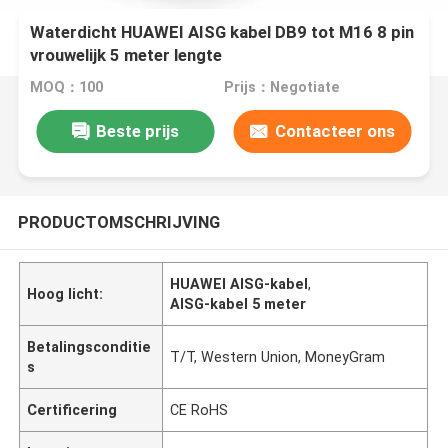
Waterdicht HUAWEI AISG kabel DB9 tot M16 8 pin
vrouwelijk 5 meter lengte
MOQ：100
Prijs：Negotiate
Beste prijs
Contacteer ons
PRODUCTOMSCHRIJVING
HUAWEI AISG-kabel
,
Hoog licht:
AISG-kabel 5 meter
Betalingsconditie
T/T, Western Union, MoneyGram
s
Certificering
CE RoHS