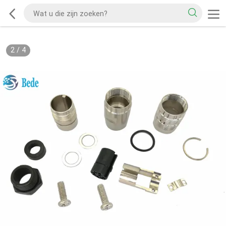
2
/
4