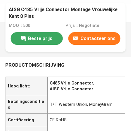
AISG C485 Vrije Connector Montage Vrouwelijke
Kant 8 Pins
MOQ：500
Prijs：Negotiate
Beste prijs
Contacteer ons
PRODUCTOMSCHRIJVING
C485 Vrije Connector
,
Hoog licht:
AISG Vrije Connector
Betalingsconditie
T/T, Western Union, MoneyGram
s
Certificering
CE RoHS