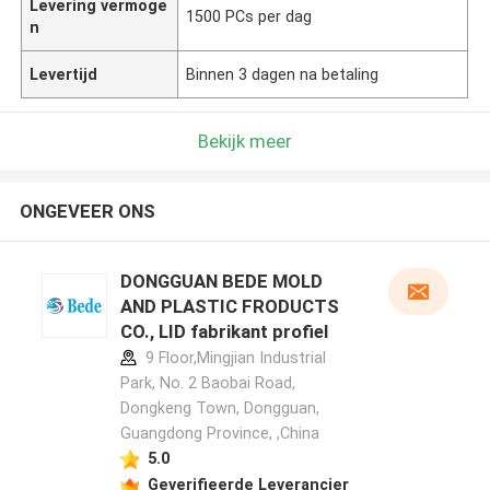
Levering vermoge
1500 PCs per dag
n
Levertijd
Binnen 3 dagen na betaling
Bekijk meer
ONGEVEER ONS
DONGGUAN BEDE MOLD
AND PLASTIC FRODUCTS
CO., LID fabrikant profiel
9 Floor,Mingjian Industrial
Park, No. 2 Baobai Road,
Dongkeng Town, Dongguan,
Guangdong Province, ,China
5.0
Geverifieerde Leverancier