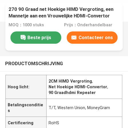
270 90 Graad net Hoekige HIMD Vergroting, een
Mannetje aan een Vrouwelijke HDMI-Convertor
MOQ：1000 stuks
Prijs：Onderhandelbaar
Beste prijs
Contacteer ons
PRODUCTOMSCHRIJVING
2CM HIMD Vergroting
,
Hoog licht:
Net Hoekige HDMI-Convertor
,
90 Graadhdmi Repeater
Betalingsconditie
T/T, Western Union, MoneyGram
s
Certificering
RoHS