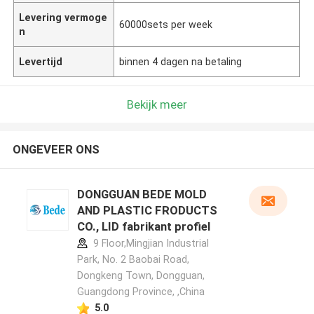
Levering vermoge
60000sets per week
n
Levertijd
binnen 4 dagen na betaling
Bekijk meer
ONGEVEER ONS
DONGGUAN BEDE MOLD
AND PLASTIC FRODUCTS
CO., LID fabrikant profiel
9 Floor,Mingjian Industrial
Park, No. 2 Baobai Road,
Dongkeng Town, Dongguan,
Guangdong Province, ,China
5.0