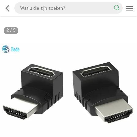
2
/
5