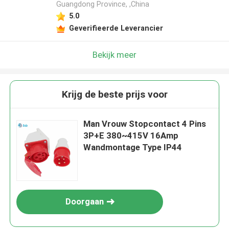
Guangdong Province, ,China
5.0
Geverifieerde Leverancier
Bekijk meer
Krijg de beste prijs voor
Man Vrouw Stopcontact 4 Pins
3P+E 380~415V 16Amp
Wandmontage Type IP44
Doorgaan