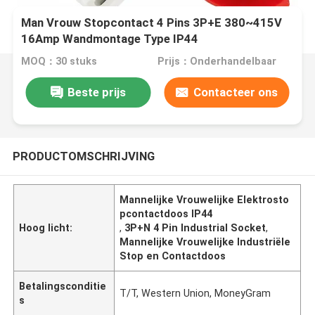
Man Vrouw Stopcontact 4 Pins 3P+E 380~415V
16Amp Wandmontage Type IP44
MOQ：30 stuks
Prijs：Onderhandelbaar
Beste prijs
Contacteer ons
PRODUCTOMSCHRIJVING
Mannelijke Vrouwelijke Elektrosto
pcontactdoos IP44
Hoog licht:
,
3P+N 4 Pin Industrial Socket
,
Mannelijke Vrouwelijke Industriële
Stop en Contactdoos
Betalingsconditie
T/T, Western Union, MoneyGram
s