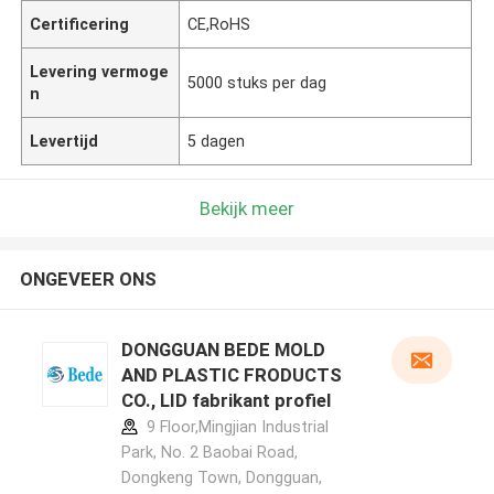
Certificering
CE,RoHS
Levering vermoge
5000 stuks per dag
n
Levertijd
5 dagen
Bekijk meer
ONGEVEER ONS
DONGGUAN BEDE MOLD
AND PLASTIC FRODUCTS
CO., LID fabrikant profiel
9 Floor,Mingjian Industrial
Park, No. 2 Baobai Road,
Dongkeng Town, Dongguan,