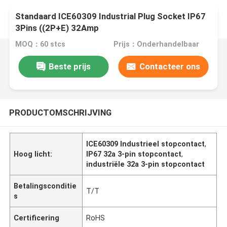
Standaard ICE60309 Industrial Plug Socket IP67
3Pins ((2P+E) 32Amp
MOQ：60 stcs
Prijs：Onderhandelbaar
Beste prijs
Contacteer ons
PRODUCTOMSCHRIJVING
ICE60309 Industrieel stopcontact
,
Hoog licht:
IP67 32a 3-pin stopcontact
,
industriële 32a 3-pin stopcontact
Betalingsconditie
T/T
s
Certificering
RoHS