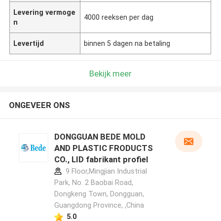
Levering vermoge
4000 reeksen per dag
n
Levertijd
binnen 5 dagen na betaling
Bekijk meer
ONGEVEER ONS
DONGGUAN BEDE MOLD
AND PLASTIC FRODUCTS
CO., LID fabrikant profiel
9 Floor,Mingjian Industrial
Park, No. 2 Baobai Road,
Dongkeng Town, Dongguan,
Guangdong Province, ,China
5.0