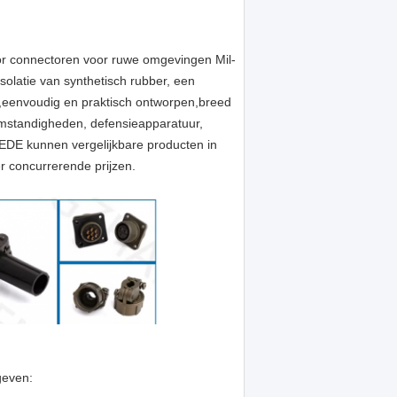
r connectoren voor ruwe omgevingen Mil-
olatie van synthetisch rubber, een
ls,eenvoudig en praktisch ontworpen,breed
omstandigheden, defensieapparatuur,
EDE kunnen vergelijkbare producten in
 concurrerende prijzen.
geven: