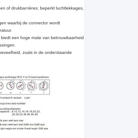
n of drukbarrières; beperkt luchtlekkages,
ngen waarbij de connector wordt
ratuur.
en biedt een hoge mate van betrouwbaarheid
ssingen.
eveelheid, zoals in de onderstaande