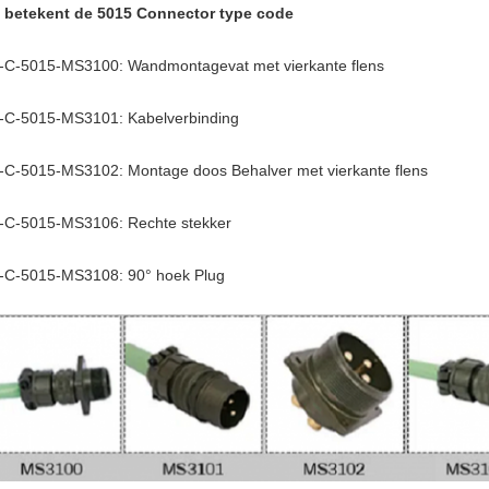
 betekent de 5015 Connector type code
-C-5015-MS3100: Wandmontagevat met vierkante flens
-C-5015-MS3101: Kabelverbinding
-C-5015-MS3102: Montage doos Behalver met vierkante flens
-C-5015-MS3106: Rechte stekker
-C-5015-MS3108: 90° hoek Plug