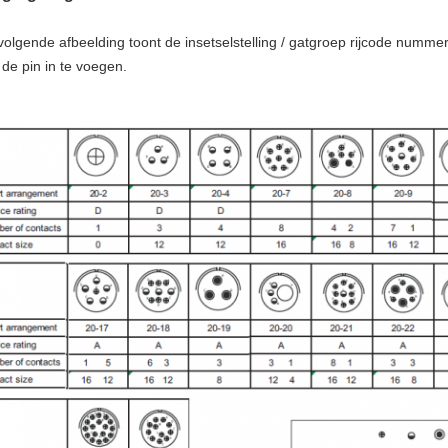
volgende afbeelding toont de insetselstelling / gatgroep rijcode nummer
 de pin in te voegen.