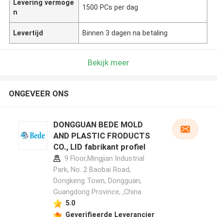
Levering vermoge
1500 PCs per dag
n
Levertijd
Binnen 3 dagen na betaling
Bekijk meer
ONGEVEER ONS
DONGGUAN BEDE MOLD
AND PLASTIC FRODUCTS
CO., LID fabrikant profiel
9 Floor,Mingjian Industrial
Park, No. 2 Baobai Road,
Dongkeng Town, Dongguan,
Guangdong Province, ,China
5.0
Geverifieerde Leverancier