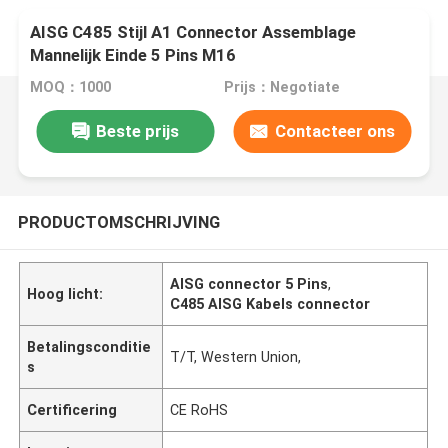
AISG C485 Stijl A1 Connector Assemblage
Mannelijk Einde 5 Pins M16
MOQ：1000
Prijs：Negotiate
Beste prijs
Contacteer ons
PRODUCTOMSCHRIJVING
AISG connector 5 Pins
,
Hoog licht:
C485 AISG Kabels connector
Betalingsconditie
T/T, Western Union,
s
Certificering
CE RoHS