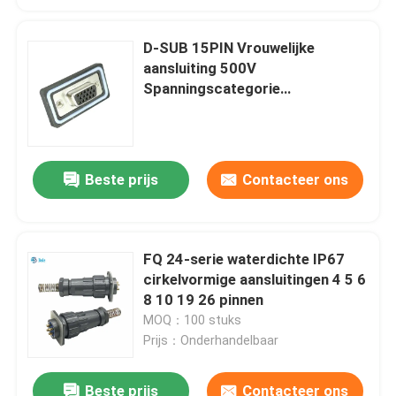
D-SUB 15PIN Vrouwelijke
aansluiting 500V
Spanningscategorie
Elektronische waterdichte
aansluiting
Beste prijs
Contacteer ons
FQ 24-serie waterdichte IP67
cirkelvormige aansluitingen 4 5 6
8 10 19 26 pinnen
MOQ：100 stuks
Prijs：Onderhandelbaar
Beste prijs
Contacteer ons