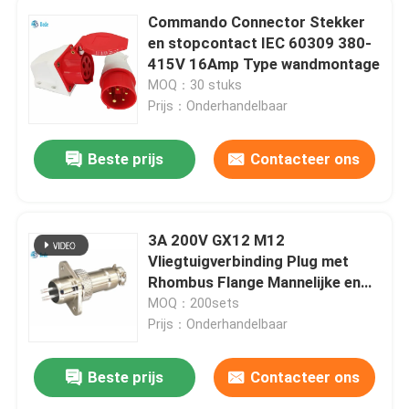
Commando Connector Stekker
en stopcontact IEC 60309 380-
415V 16Amp Type wandmontage
MOQ：30 stuks
Prijs：Onderhandelbaar
Beste prijs
Contacteer ons
3A 200V GX12 M12
Vliegtuigverbinding Plug met
Rhombus Flange Mannelijke en
vrouwelijke sets
MOQ：200sets
Prijs：Onderhandelbaar
Beste prijs
Contacteer ons