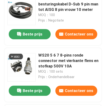
besturingskabel D-Sub 9 pin man
tot AISG 8 pin vrouw 10 meter
MOQ：100
Prijs：Negotiate
Beste prijs
Contacteer ons
WS20 5 6 7 8-pins ronde
connector met vierkante flens en
stofkap 500V 10A
MOQ：100 sets
Prijs：Onderhandelbaar
Beste prijs
Contacteer ons