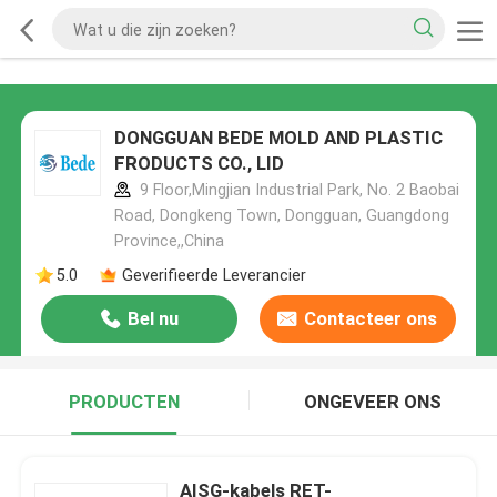
DONGGUAN BEDE MOLD AND PLASTIC
FRODUCTS CO., LID
9 Floor,Mingjian Industrial Park, No. 2 Baobai
Road, Dongkeng Town, Dongguan, Guangdong
Province,,China
5.0
Geverifieerde Leverancier
Bel nu
Contacteer ons
PRODUCTEN
ONGEVEER ONS
AISG-kabels RET-