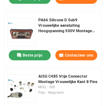
PA66 Silicone D Sub9
Vrouwelijke aansluiting
Hoogspanning 500V Montage
Type Gesoldeerd
Beste prijs
Contacteer ons
Huis
AISG C485 Vrije Connector
Montage Vrouwelijke Kant 8 Pins
MOQ：500
Producten
Prijs：Negotiate
Over ons