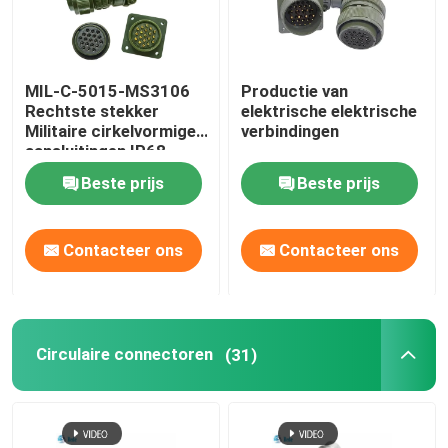
MIL-C-5015-MS3106
Productie van
Rechtste stekker
elektrische elektrische
Militaire cirkelvormige
verbindingen
aansluitingen IP68
waterdicht
Beste prijs
Beste prijs
Contacteer ons
Contacteer ons
Circulaire connectoren
(31)